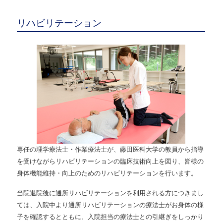
リハビリテーション
専任の理学療法士・作業療法士が、藤田医科大学の教員から指導
を受けながらリハビリテーションの臨床技術向上を図り、皆様の
身体機能維持・向上のためのリハビリテーションを行います。
当院退院後に通所リハビリテーションを利用される方につきまし
ては、入院中より通所リハビリテーションの療法士がお身体の様
子を確認するとともに、入院担当の療法士との引継ぎをしっかり