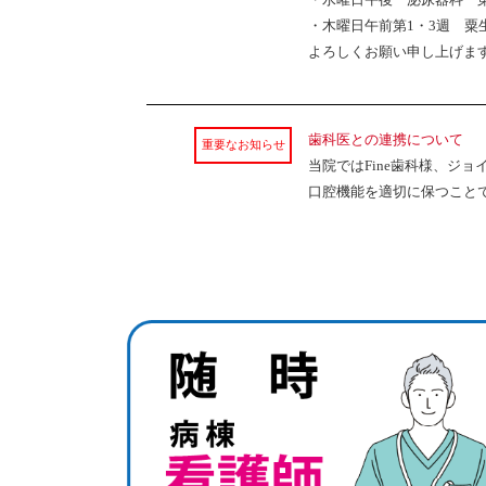
・木曜日午前第1・3週 粟
よろしくお願い申し上げま
歯科医との連携について
重要なお知らせ
当院ではFine歯科様、ジ
口腔機能を適切に保つこと