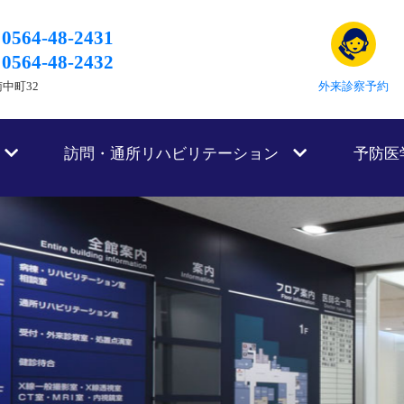
0564-48-2431
0564-48-2432
南中町32
外来診察予約
訪問・通所リハビリテーション
予防医