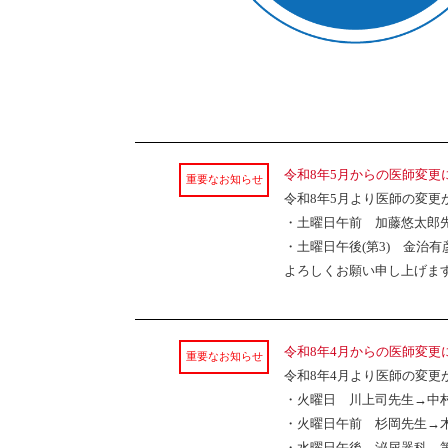
令和8年5月からの医師変更
重要なお知らせ
令和8年5月より医師の変更
・土曜日午前 加藤悠太郎
・土曜日午後(第3) 金治
よろしくお願い申し上げま
令和8年4月からの医師変更
重要なお知らせ
令和8年4月より医師の変更
・火曜日 川上司先生→中
・火曜日午前 杉岡先生→
・水曜日午後 泌尿器科 第