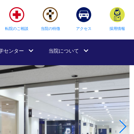
転院のご相談
当院の特徴
アクセス
採用情報
学センター
当院について