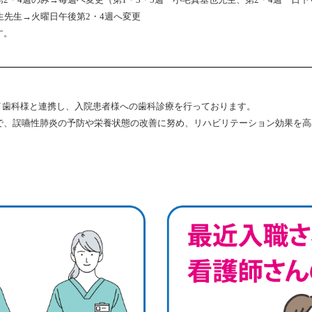
生先生→火曜日午後第2・4週へ変更
す。
ョイ歯科様と連携し、入院患者様への歯科診療を行っております。
で、誤嚥性肺炎の予防や栄養状態の改善に努め、リハビリテーション効果を高