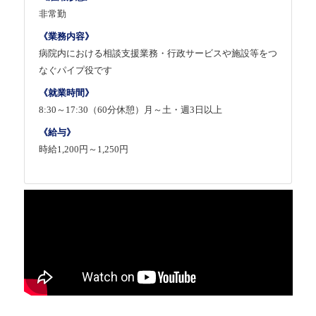
非常勤
《業務内容》
病院内における相談支援業務・行政サービスや施設等をつ
なぐパイプ役です
《就業時間》
8:30～17:30（60分休憩）月～土・週3日以上
《給与》
時給1,200円～1,250円