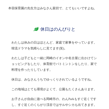
本宿保育園の先生方はみなさん親切で、とてもいいですよね。
休日はのんびりと
わたしは休みの日はほとんど、家庭で家事をやっています。
韓流ドラマを気晴らしに見てます(笑)。
わたしは子どもと一緒に岡崎のイオンや名古屋に出かけてシ
ョッピングをしたり、体育館でバトミントンをしたり、家で
料理を作ったりしています。
休日は、みなさんうちでゆっくりされているようですね。
この地域はとても環境がよくて、公園もたくさんあります。
お子さんが自由に遊べる岡崎市の、わんParkもすぐ近くです
し、すぐ近くのくらがり渓谷ではサルやシカも出てきます。