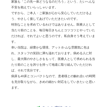
家族も「この先一体どうなるのだろう」という、たいへんな
不安を抱えていらっしゃいます。
ですから、ご本人・ご家族が心から安心していただけるよ
う、やさしく接してあげていただきたいのです。
特別なことを求めているわけではありません。医療人として
当たり前のことを、毎日毎日きちんとコツコツとやっていた
だければ、それでよいと思うのです。私自身そう考えていま
す。
幸い当院は、緑豊かな環境、アットホ-ムな雰囲気に包ま
れ、スタッフの笑顔に満ち溢れております。病める人に対
し、最大限のやさしさをもって、医療人として求められる当
たり前のことを誇りを持って地道に取り組んでいただけれ
ば、それで充分です。
病床も48床とコンパクトなので、患者様との触れ合いの時間
を充分取りながら、きめの細かい対応をしていきたいと思い
ます。