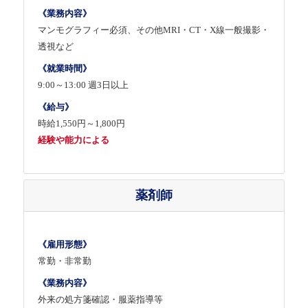
《業務内容》
マンモグラフィー必須、その他MRI・CT・X線一般撮影・
透視など
《就業時間》
9:00～13:00 週3日以上
《給与》
時給1,550円～1,800円
経験や能力による
薬剤師
《雇用形態》
常勤・非常勤
《業務内容》
外来の処方箋確認・服薬指導等