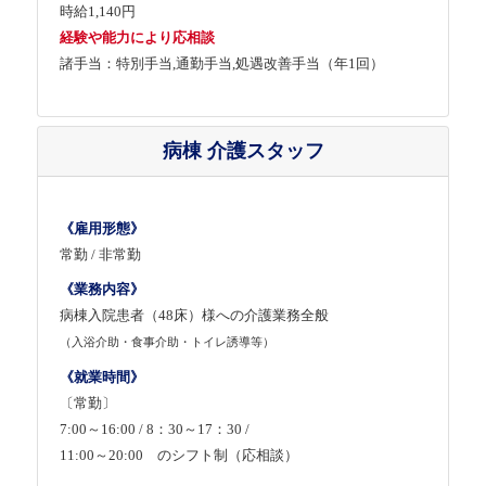
時給1,140円
経験や能力により応相談
諸手当：特別手当,通勤手当,処遇改善手当（年1回）
病棟 介護スタッフ
《雇用形態》
常勤 / 非常勤
《業務内容》
病棟入院患者（48床）様への介護業務全般
（入浴介助・食事介助・トイレ誘導等）
《就業時間》
〔常勤〕
7:00～16:00 / 8：30～17：30 /
11:00～20:00 のシフト制（応相談）