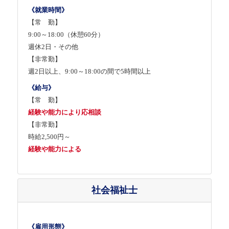
《就業時間》
【常 勤】
9:00～18:00（休憩60分）
週休2日・その他
【非常勤】
週2日以上、9:00～18:00の間で5時間以上
《給与》
【常 勤】
経験や能力により応相談
【非常勤】
時給2,500円～
経験や能力による
社会福祉士
《雇用形態》