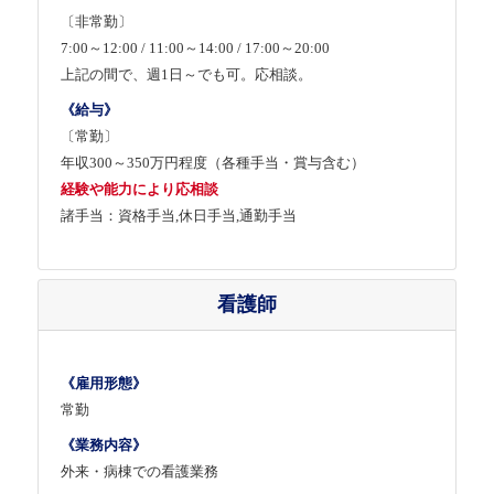
〔非常勤〕
7:00～12:00 / 11:00～14:00 / 17:00～20:00
上記の間で、週1日～でも可。応相談。
《給与》
〔常勤〕
年収300～350万円程度（各種手当・賞与含む）
経験や能力により応相談
諸手当：資格手当,休日手当,通勤手当
看護師
《雇用形態》
常勤
《業務内容》
外来・病棟での看護業務