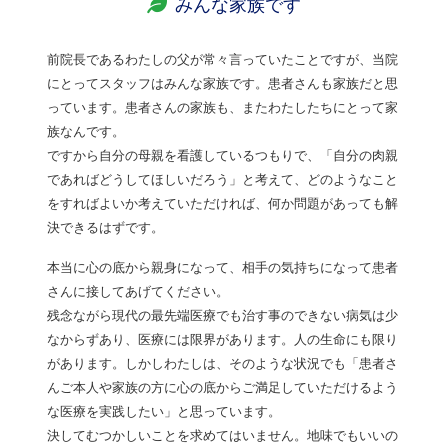
みんな家族です
前院長であるわたしの父が常々言っていたことですが、当院
にとってスタッフはみんな家族です。患者さんも家族だと思
っています。患者さんの家族も、またわたしたちにとって家
族なんです。
ですから自分の母親を看護しているつもりで、「自分の肉親
であればどうしてほしいだろう」と考えて、どのようなこと
をすればよいか考えていただければ、何か問題があっても解
決できるはずです。
本当に心の底から親身になって、相手の気持ちになって患者
さんに接してあげてください。
残念ながら現代の最先端医療でも治す事のできない病気は少
なからずあり、医療には限界があります。人の生命にも限り
があります。しかしわたしは、そのような状況でも「患者さ
んご本人や家族の方に心の底からご満足していただけるよう
な医療を実践したい」と思っています。
決してむつかしいことを求めてはいません。地味でもいいの