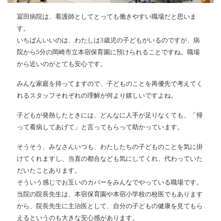
冨田病院は、看護師としてとっても働きやすい職場だと思いま
す。
いちばんいいのは、わたしは3歳児の子どもがいるのですが、病
院から5分の岡崎市立本宿保育園に預けられることですね。職場
から近いのがとても安心です。
みんな家庭を持ってますので、子どものことを再優先で考えてく
れるスタッフそれぞれの理解が何より嬉しいですよね。
子どもが発熱したときには、どんなに人手が足りなくても、「帰
って看病してあげて」と言ってもらって助かっています。
そうそう、みなさんいつも、わたしたちの子どものことを気に掛
けてくれますし、当直の都合なども気にしてくれ、代わっていた
だいたことあります。
そういう感じでお互いのカバーをみんなでやっている職場です。
当院の院長先生は、本宿保育園や本宿小学校の校医でもあります
から、院長先生に主治医として、自分の子どもの健康を見てもら
えるというのも大きな安心感があります。