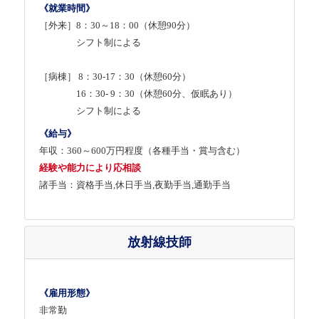
《就業時間》
［外来］8：30～18：00（休憩90分）
シフト制による
［病棟］ 8：30-17：30（休憩60分）
16：30- 9：30（休憩60分、仮眠あり）
シフト制による
《給与》
年収：360～600万円程度（各種手当・賞与含む）
経験や能力により応相談
諸手当：資格手当,休日手当,夜勤手当,通勤手当
放射線技師
《雇用形態》
非常勤