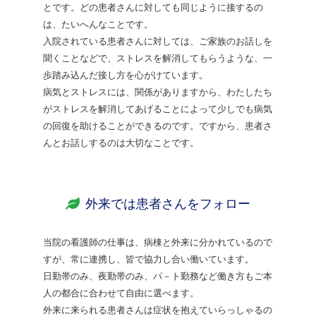
とです。どの患者さんに対しても同じように接するの
は、たいへんなことです。
入院されている患者さんに対しては、ご家族のお話しを
聞くことなどで、ストレスを解消してもらうような、一
歩踏み込んだ接し方を心がけています。
病気とストレスには、関係がありますから、わたしたち
がストレスを解消してあげることによって少しでも病気
の回復を助けることができるのです。ですから、患者さ
んとお話しするのは大切なことです。
外来では患者さんをフォロー
当院の看護師の仕事は、病棟と外来に分かれているので
すが、常に連携し、皆で協力し合い働いています。
日勤帯のみ、夜勤帯のみ、パ－ト勤務など働き方もご本
人の都合に合わせて自由に選べます。
外来に来られる患者さんは症状を抱えていらっしゃるの