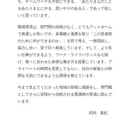
ち、チームワークを大切にできる、「あたりまえのこと
をあたりまえにやる、思いやりのある人」であって欲し
いと思っています。
職場環境は、部門間の垣根がなく、とてもアットホーム
で風通しが良いです。多職種と連携を取り「この患者様
のために何ができるのか。」を皆で考え、一致団結し、
協力し合い、皆で日々精進しています。そして、より良
い仕事ができるよう、ワーク・ライフバランスを心掛
け、個々に合わせた多様な働き方を提案しています。プ
ライベートの時間を充実してもらい、自分や家族との時
間を大切にできるような環境を整えています。
今まで支えてくださった地域の皆様に感謝をし、専門職
としてさらに皆様から信頼される看護師の育成に励んで
います。
武内 真紀