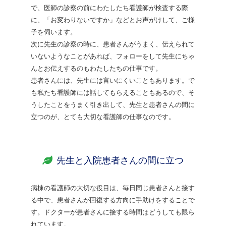
で、医師の診察の前にわたしたち看護師が検査する際
に、「お変わりないですか」などとお声がけして、ご様
子を伺います。
次に先生の診察の時に、患者さんがうまく、伝えられて
いないようなことがあれば、フォローをして先生にちゃ
んとお伝えするのもわたしたちの仕事です。
患者さんには、先生には言いにくいこともあります。で
も私たち看護師には話してもらえることもあるので、そ
うしたことをうまく引き出して、先生と患者さんの間に
立つのが、とても大切な看護師の仕事なのです。
先生と入院患者さんの間に立つ
病棟の看護師の大切な役目は、毎日同じ患者さんと接す
る中で、患者さんが回復する方向に手助けをすることで
す。ドクターが患者さんに接する時間はどうしても限ら
れています。