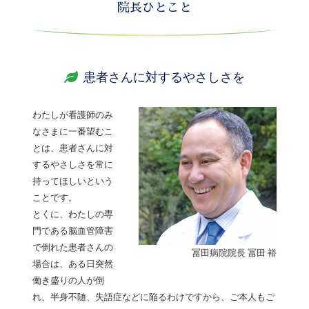
院長ひとこと
患者さんに対するやさしさを
わたしが看護師のみ
なさまに一番望むこ
とは、患者さんに対
するやさしさを常に
持ってほしいという
ことです。
とくに、わたしの専
門である脳血管障害
で倒れた患者さんの
冨田病院院長 冨田 裕
場合は、ある日突然
働き盛りの人が倒
れ、半身不随、失語症などに陥るわけですから、ご本人もご